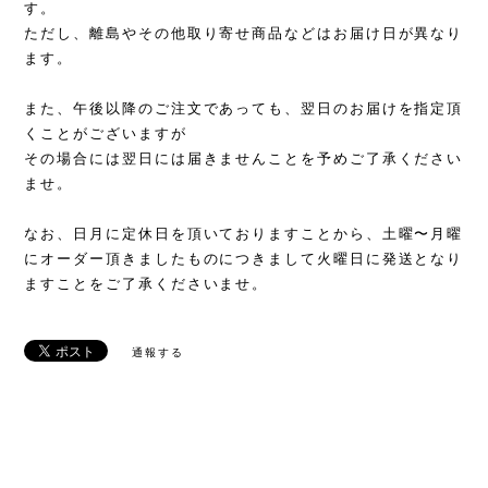
す。
ただし、離島やその他取り寄せ商品などはお届け日が異なり
ます。
また、午後以降のご注文であっても、翌日のお届けを指定頂
くことがございますが
その場合には翌日には届きませんことを予めご了承ください
ませ。
なお、日月に定休日を頂いておりますことから、土曜〜月曜
にオーダー頂きましたものにつきまして火曜日に発送となり
ますことをご了承くださいませ。
通報する