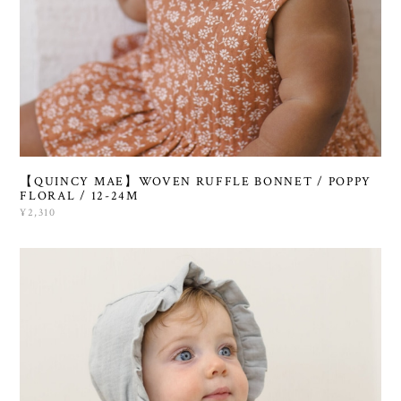
【QUINCY MAE】WOVEN RUFFLE BONNET / POPPY
FLORAL / 12-24M
¥2,310