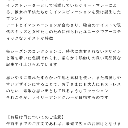
イラストレーターとして活躍していたケリー・マレーによ
る、彼女の子供たちからインスピレーションを受け誕生した
ブランド
アートとイマジネーションが合わさり、独自のテイストで現
代のキッズと女性たちのために作られたユニークでアーステ
ィックなテイストが特徴
毎シーズンのコレクションは、時代に左右されないデザイン
と落ち着いた色調で作られ、柔らかく肌触りの良い高品質な
記事で仕上げられています
思いやりに溢れた柔らかい生地と素材を使い、また着脱しや
すいデザインにすることで、お子さまにも大人にもストレス
のない、素敵な思い出として残るようなファッション
それこそが、ライリーアンドクルーが目指すものです
【お届け日についてのご注意】
午前中までのご注文であれば、最短で翌日のお届けとなりま