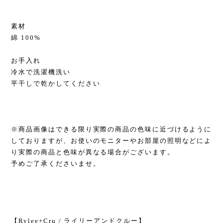
素材
綿 100%
お手入れ
冷水で洗濯機洗い
平干しで乾かしてください
※商品画像はできる限り実際の商品の色味に近づけるように
しておりますが、お使いのモニターやお部屋の照明などによ
り実際の商品と色味が異なる場合がございます。
予めご了承くださいませ。
【Rylee+Cru / ライリーアンドクルー】