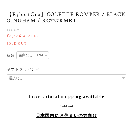
【Rylee+Cru】COLETTE ROMPER / BLACK
GINGHAM / RC727RMRT
¥11,110
¥6,666
40%OFF
SOLD OUT
種類
ギフトラッピング
International shipping available
Sold out
日本国内にお住まいの方向け