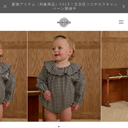
夏物アイテム（対象商品）SALE！文京区ソコヂカラキャン
ペーン開催中