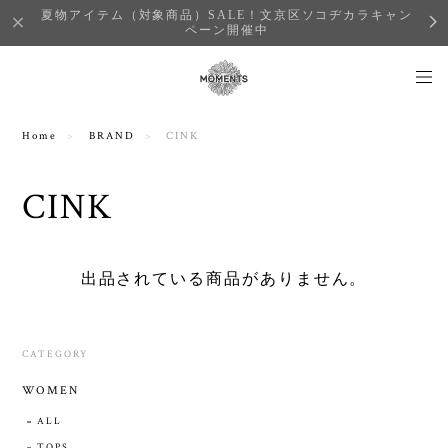
夏物アイテム（対象商品）SALE！文京区ソコヂカラキャン
ペーン開催中
Home
BRAND
CINK
CINK
出品されている商品がありません。
CATEGORY
WOMEN
ALL
TOPS