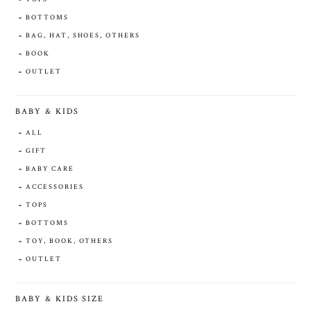
BOTTOMS
BAG, HAT, SHOES, OTHERS
BOOK
OUTLET
BABY & KIDS
ALL
GIFT
BABY CARE
ACCESSORIES
TOPS
BOTTOMS
TOY, BOOK, OTHERS
OUTLET
BABY & KIDS SIZE