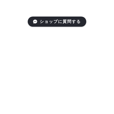
ショップに質問する
Mail Magazine
新商品やキャンペーンなどの最新情報をお届けいたしま
す。
登録