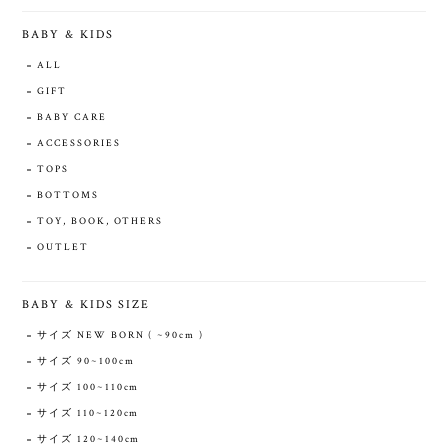
BABY & KIDS
ALL
GIFT
BABY CARE
ACCESSORIES
TOPS
BOTTOMS
TOY, BOOK, OTHERS
OUTLET
BABY & KIDS SIZE
サイズ NEW BORN ( ~90cm )
サイズ 90~100cm
サイズ 100~110cm
サイズ 110~120cm
サイズ 120~140cm