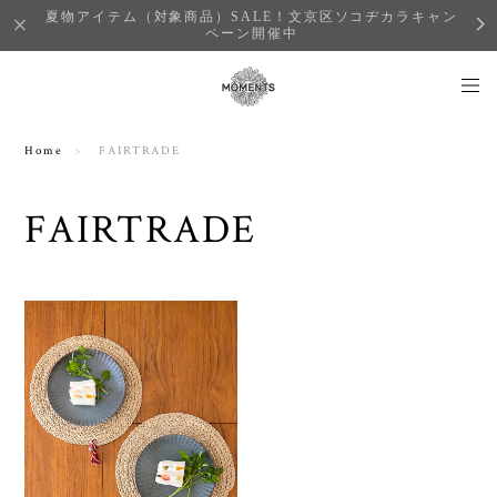
夏物アイテム（対象商品）SALE！文京区ソコヂカラキャン
ペーン開催中
Home
FAIRTRADE
FAIRTRADE