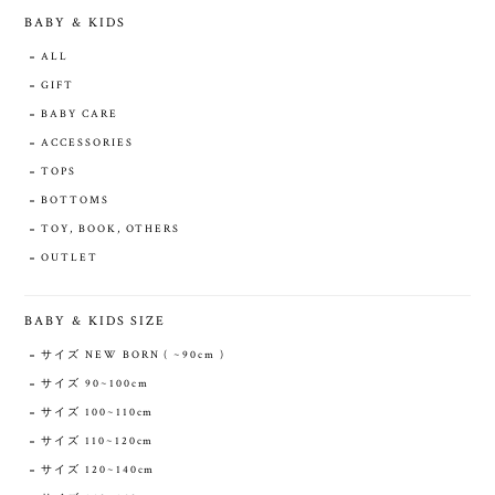
BABY & KIDS
ALL
GIFT
BABY CARE
ACCESSORIES
TOPS
BOTTOMS
TOY, BOOK, OTHERS
OUTLET
BABY & KIDS SIZE
サイズ NEW BORN ( ~90cm )
サイズ 90~100cm
サイズ 100~110cm
サイズ 110~120cm
サイズ 120~140cm