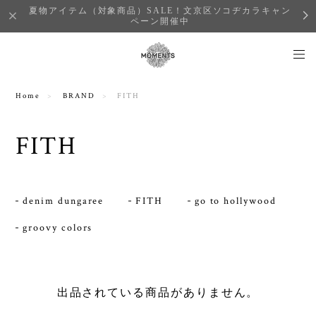
夏物アイテム（対象商品）SALE！文京区ソコヂカラキャン
ペーン開催中
Home
BRAND
FITH
FITH
denim dungaree
FITH
go to hollywood
groovy colors
出品されている商品がありません。