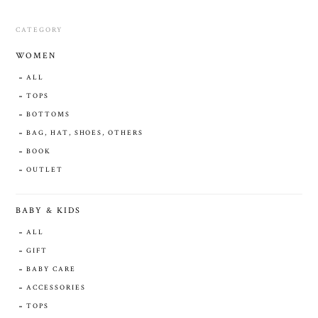
CATEGORY
WOMEN
ALL
TOPS
BOTTOMS
BAG, HAT, SHOES, OTHERS
BOOK
OUTLET
BABY & KIDS
ALL
GIFT
BABY CARE
ACCESSORIES
TOPS