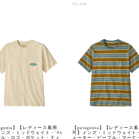
¥6,490
0
tagonia】【レディース着用
【patagonia】【レディース
ンズ・ミッドウェイト・'95
可】メンズ・ミッドウェイト
バル・ロゴ・ポケット・ティ
ォーター・ピープル・マーク