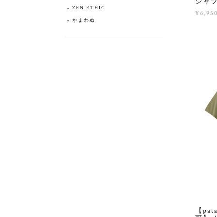
シャツ 
ZEN ETHIC
¥6,93
かまわぬ
【pa