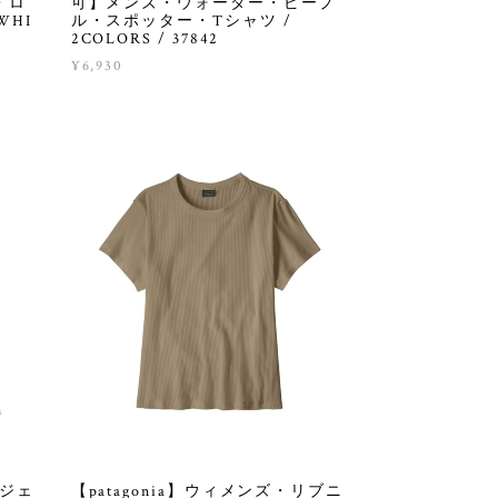
・ロ
可】メンズ・ウォーター・ピープ
WHI
ル・スポッター・Tシャツ /
2COLORS / 37842
¥6,930
リジェ
【patagonia】ウィメンズ・リブニ