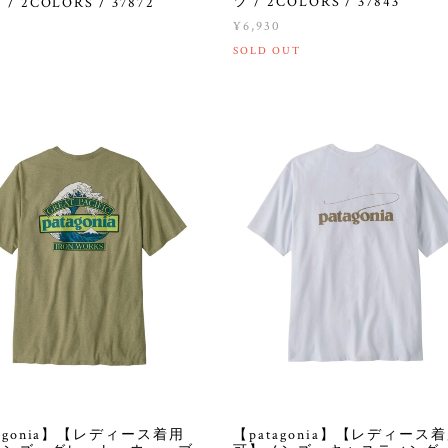
ツ / 2COLORS / 37843
/ 2COLORS / 37872
¥6,930
0
SOLD OUT
tagonia】【レディース着用
【patagonia】【レディース