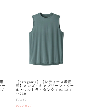
着用
【patagonia】【レディース着用
クー
可】メンズ・キャプリーン・クー
 /
ル・ウルトラ・タンク / BSLX /
44730
¥7,150
SOLD OUT