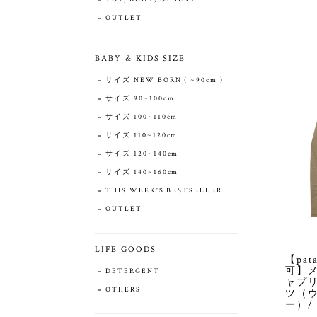
OUTLET
BABY & KIDS SIZE
サイズ NEW BORN ( ~90cm )
サイズ 90~100cm
サイズ 100~110cm
サイズ 110~120cm
サイズ 120~140cm
サイズ 140~160cm
THIS WEEK'S BESTSELLER
OUTLET
LIFE GOODS
【pa
可】
DETERGENT
ャプ
OTHERS
ツ（
ー）/ 