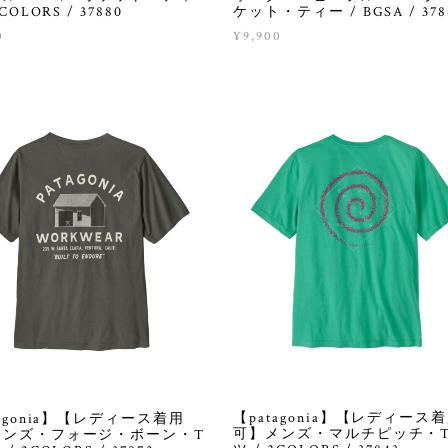
COLORS / 37880
ケット・ティー / BGSA / 378
0
¥9,900
【patagonia】【レディース
tagonia】【レディース着用
可】メンズ・マルチピッチ・
メンズ・フォージ・ボーン・T