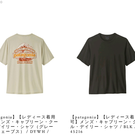
20
【patagonia】【レディース
tagonia】【レディース着用
可】メンズ・キャプリーン・
メンズ・キャプリーン・クー
ル・デイリー・シャツ / BLK 
デイリー・シャツ（グレー
45216
ェーブス） / DYWH /