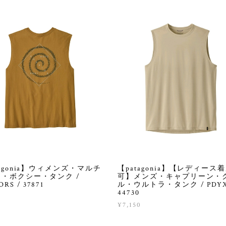
【patagonia】【レディース
tagonia】ウィメンズ・マルチ
可】メンズ・キャプリーン・
・ボクシー・タンク /
ル・ウルトラ・タンク / PDYX
RS / 37871
44730
0
¥7,150