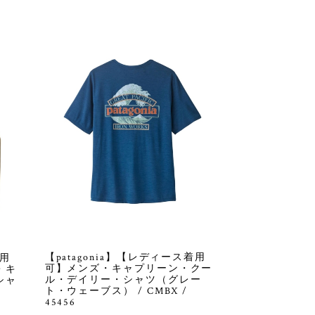
【patagonia】【レディース着用
着用
可】メンズ・キャプリーン・クー
・キ
ル・デイリー・シャツ（グレー
シャ
ト・ウェーブス） / CMBX /
45456