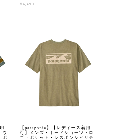
¥6,490
着用
【patagonia】【レディース着用
・ウ
可】メンズ・ボードショーツ・ロ
・ポ
ゴ・ポケット・レスポンシビリテ