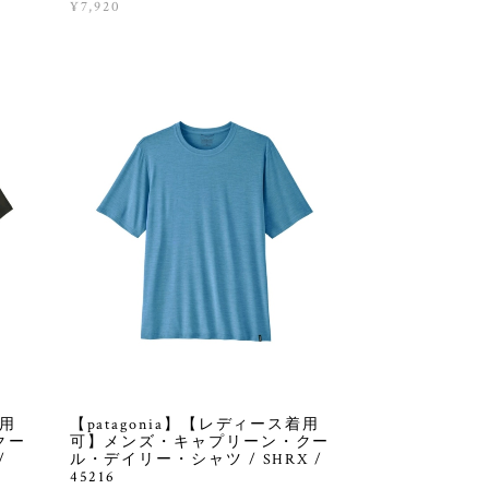
¥7,920
着用
【patagonia】【レディース着用
クー
可】メンズ・キャプリーン・クー
/
ル・デイリー・シャツ / SHRX /
45216