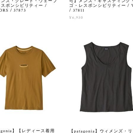
メンズ・グレート・ウェーブ
可】メンズ・キャスティング
スポンシビリティー /
ゴ・レスポンシビリティー / 
RS / 37873
/ 37811
0
¥6,930
tagonia】【レディース着用
【patagonia】ウィメンズ・