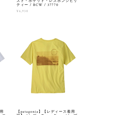
スト・ポケット・レスポンシビリ
ティー / BCW / 37770
¥6,930
着用
【patagonia】【レディース着用