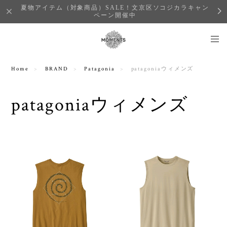
夏物アイテム（対象商品）SALE！文京区ソコジカラキャン
ペーン開催中
Home
BRAND
Patagonia
patagoniaウィメンズ
patagoniaウィメンズ