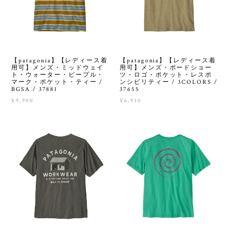
【patagonia】【レディース着
【patagonia】【レディース着
用可】メンズ・ミッドウェイ
用可】メンズ・ボードショー
ト・ウォーター・ピープル・
ツ・ロゴ・ポケット・レスポ
マーク・ポケット・ティー /
ンシビリティー / 3COLORS /
BGSA / 37881
37655
¥9,900
¥6,930