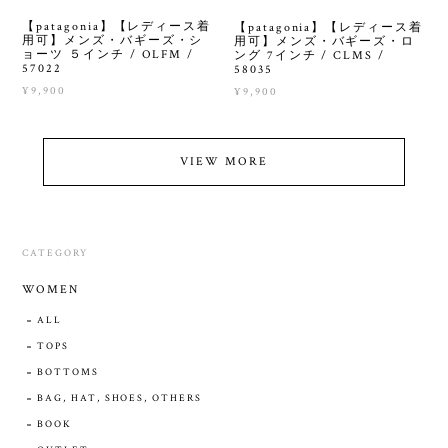
【patagonia】【レディース着
【patagonia】【レディース着
用可】メンズ・バギーズ・シ
用可】メンズ・バギーズ・ロ
ョーツ ５インチ / OLFM /
ング 7インチ / CLMS /
57022
58035
¥9,900
¥9,900
VIEW MORE
CATEGORY
WOMEN
ALL
TOPS
BOTTOMS
BAG, HAT, SHOES, OTHERS
BOOK