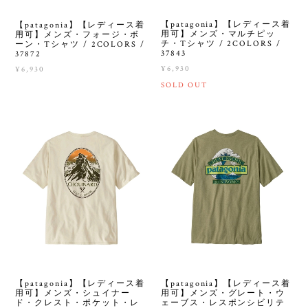
【patagonia】【レディース着
【patagonia】【レディース着
用可】メンズ・マルチピッ
用可】メンズ・フォージ・ボ
チ・Tシャツ / 2COLORS /
ーン・Tシャツ / 2COLORS /
37843
37872
¥6,930
¥6,930
SOLD OUT
【patagonia】【レディース着
【patagonia】【レディース着
用可】メンズ・グレート・ウ
用可】メンズ・シュイナー
ェーブス・レスポンシビリテ
ド・クレスト・ポケット・レ