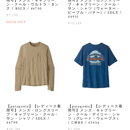
用可】メンズ・キャプリー
用可】メンズ・ロングスリー
ン・クール・ウルトラ・タン
ブ・キャプリーン・クール・
ク / BSLX / 44730
サン・シャツ（ウォーター・
ピープル・バナー）/ SDLX /
¥7,150
44931
SOLD OUT
¥12,320
【patagonia】【レディース着
【patagonia】【レディース着
用可】メンズ・キャプリー
用可】メンズ・ロングスリー
ン・クール・デイリー・シャ
ブ・キャプリーン・クール・
ツ（グレート・ウェーブス）
サン・シャツ / SDLX /
/ CMBX / 45456
44790
¥7,920
¥10,780