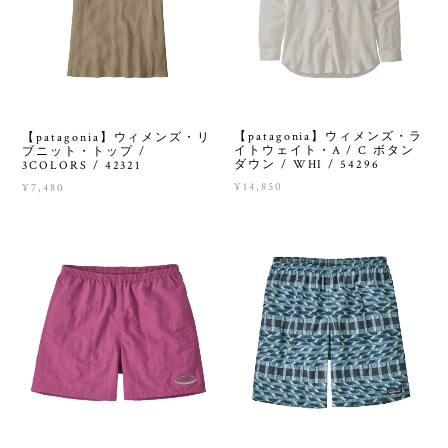
【patagonia】ウィメンズ・ラ
【patagonia】ウィメンズ・リ
イトウェイト・A / C ボタン
ブニット・トップ /
ダウン / WHI / 54296
3COLORS / 42321
¥14,850
¥7,480