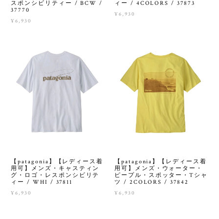
ィー / 4COLORS / 37873
スポンシビリティー / BCW /
37770
¥6,930
¥6,930
【patagonia】【レディース着
【patagonia】【レディース着
用可】メンズ・キャスティン
用可】メンズ・ウォーター・
グ・ロゴ・レスポンシビリテ
ピープル・スポッター・Tシャ
ィー / WHI / 37811
ツ / 2COLORS / 37842
¥6,930
¥6,930