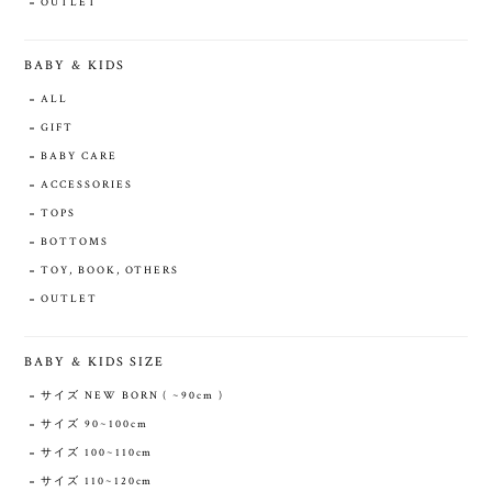
OUTLET
BABY & KIDS
ALL
GIFT
BABY CARE
ACCESSORIES
TOPS
BOTTOMS
TOY, BOOK, OTHERS
OUTLET
BABY & KIDS SIZE
サイズ NEW BORN ( ~90cm )
サイズ 90~100cm
サイズ 100~110cm
サイズ 110~120cm