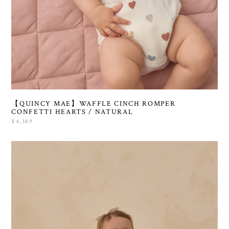
【QUINCY MAE】WAFFLE CINCH ROMPER
CONFETTI HEARTS / NATURAL
¥4,389