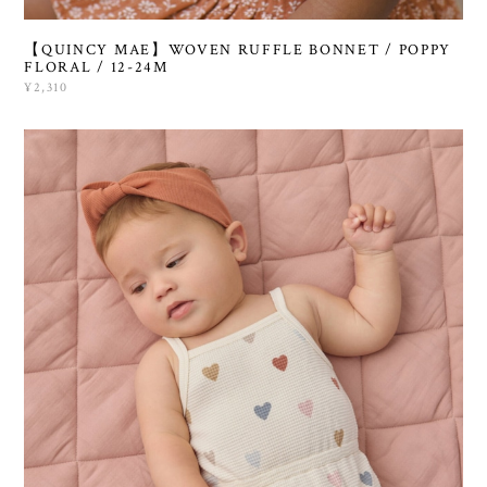
【QUINCY MAE】WOVEN RUFFLE BONNET / POPPY
FLORAL / 12-24M
¥2,310