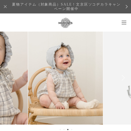
夏物アイテム（対象商品）SALE！文京区ソコヂカラキャン
ペーン開催中