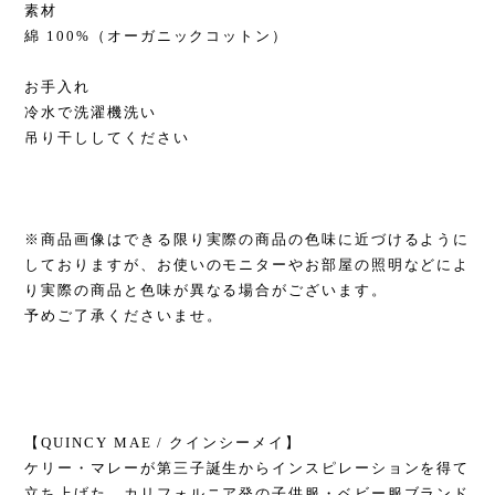
素材
綿 100%（オーガニックコットン）
お手入れ
冷水で洗濯機洗い
吊り干ししてください
※商品画像はできる限り実際の商品の色味に近づけるように
しておりますが、お使いのモニターやお部屋の照明などによ
り実際の商品と色味が異なる場合がございます。
予めご了承くださいませ。
【QUINCY MAE / クインシーメイ】
ケリー・マレーが第三子誕生からインスピレーションを得て
立ち上げた、カリフォルニア発の子供服・ベビー服ブランド