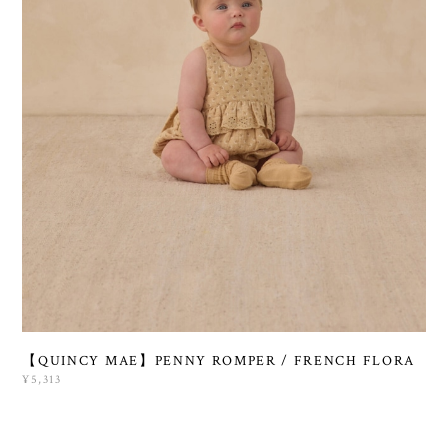
【QUINCY MAE】PENNY ROMPER / FRENCH FLORA
¥5,313