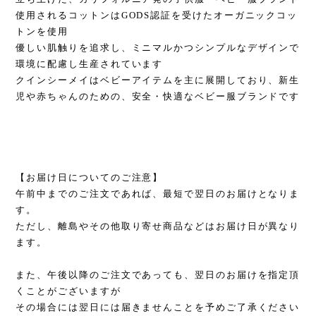
使用されるコットンはGODS認証を受けたオーガニックコッ
トンを使用
優しい肌触りを追求し、ミニマルかつシンプルなデザインで
環境に配慮し生産されています
クインシーメイはベビーアイテムを主に展開しており、新生
児や赤ちゃんのための、安全・快適なベビー服ブランドです
【お届け日についてのご注意】
午前中までのご注文であれば、最短で翌日のお届けとなりま
す。
ただし、離島やその他取り寄せ商品などはお届け日が異なり
ます。
また、午後以降のご注文であっても、翌日のお届けを指定頂
くことがございますが
その場合には翌日には届きませんことを予めご了承ください