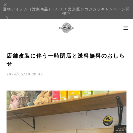
夏物アイテム（対象商品）SALE！文京区ソコジカラキャンペーン開
催中
店舗改装に伴う一時閉店と送料無料のおしら
せ
2024/05/30 20:49