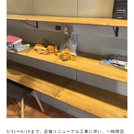
5/31〜6/10まで、店舗リニューアル工事に伴い、一時閉店