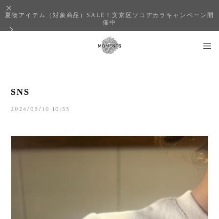
夏物アイテム（対象商品）SALE！文京区ソコヂカラキャンペーン開
催中
SNS
2024/05/10 10:55