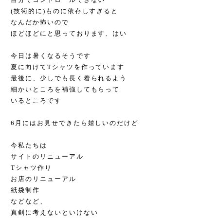
(技術的に)ものに依存しすぎると
なんだか怖いので
ほどほどにと思っております、はい
今日は暑くなるそうです
夏に向けてTシャツを作っています
最後に、少しでも長く着られるよう
細かいところを補強してもらって
いるところです
6月にはお見せできたら嬉しいのだけど
今私たちは
サイトのリニューアル
Tシャツ作り
お店のリニューアル
紙袋制作
などなど、
真剣に考えないといけない