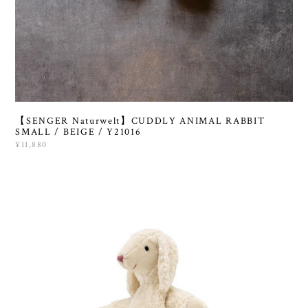
【SENGER Naturwelt】CUDDLY ANIMAL RABBIT
SMALL / BEIGE / Y21016
¥11,880