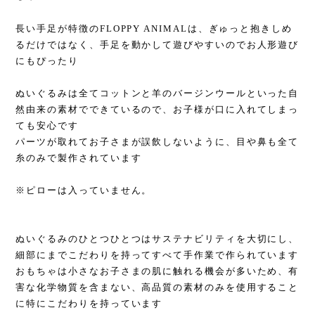
長い手足が特徴のFLOPPY ANIMALは、ぎゅっと抱きしめ
るだけではなく、手足を動かして遊びやすいのでお人形遊び
にもぴったり
ぬいぐるみは全てコットンと羊のバージンウールといった自
然由来の素材でできているので、お子様が口に入れてしまっ
ても安心です
パーツが取れてお子さまが誤飲しないように、目や鼻も全て
糸のみで製作されています
※ピローは入っていません。
ぬいぐるみのひとつひとつはサステナビリティを大切にし、
細部にまでこだわりを持ってすべて手作業で作られています
おもちゃは小さなお子さまの肌に触れる機会が多いため、有
害な化学物質を含まない、高品質の素材のみを使用すること
に特にこだわりを持っています