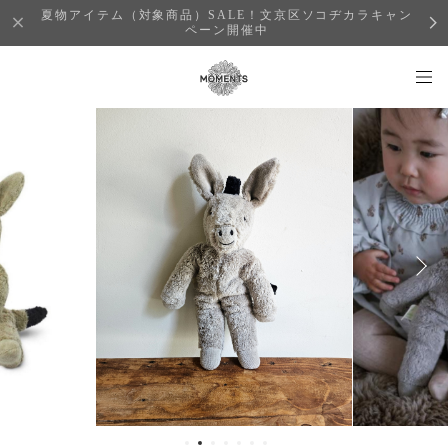
夏物アイテム（対象商品）SALE！文京区ソコヂカラキャン
ペーン開催中