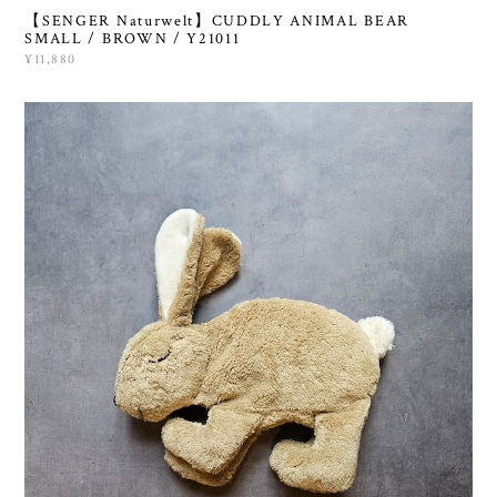
【SENGER Naturwelt】CUDDLY ANIMAL BEAR
SMALL / BROWN / Y21011
¥11,880