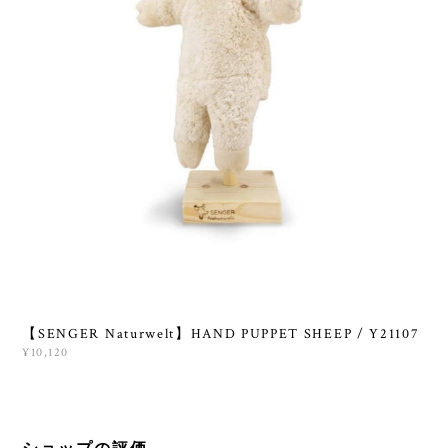
【SENGER Naturwelt】HAND PUPPET SHEEP / Y21107
¥10,120