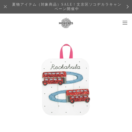
夏物アイテム（対象商品）SALE！文京区ソコヂカラキャン
ペーン開催中