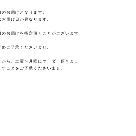
日のお届けとなります。
はお届け日が異なります。
日のお届けを指定頂くことがございます
予めご了承くださいませ。
とから、土曜〜月曜にオーダー頂きまし
ますことをご了承くださいませ。