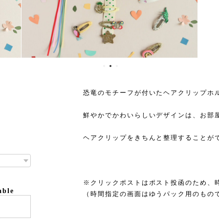
恐竜のモチーフが付いたヘアクリップホ
鮮やかでかわいらしいデザインは、お部
ヘアクリップをきちんと整理することが
※クリックポストはポスト投函のため、
able
（時間指定の画面はゆうパック用のもの