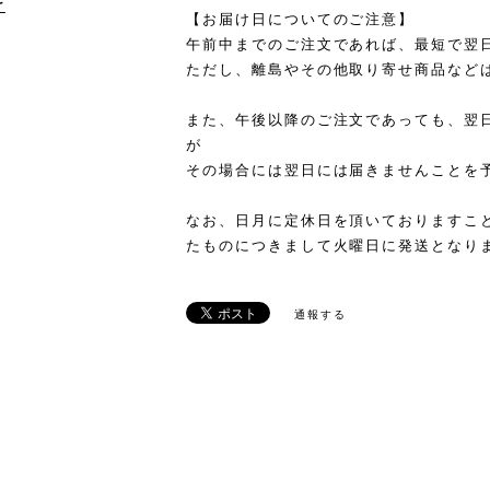
け
【お届け日についてのご注意】
午前中までのご注文であれば、最短で翌
ただし、離島やその他取り寄せ商品など
また、午後以降のご注文であっても、翌
が
その場合には翌日には届きませんことを
なお、日月に定休日を頂いておりますこ
たものにつきまして火曜日に発送となり
通報する