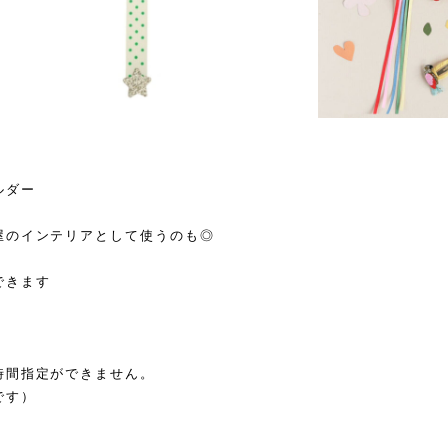
ルダー
屋のインテリアとして使うのも◎
できます
時間指定ができません。
です）