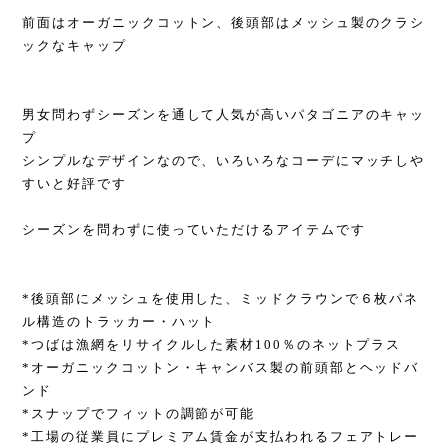
前面はオーガニックコットン、後頭部はメッシュ製のクラシ
ックなキャップ
男女問わずシーズンを通して人気が高いパタゴニアのキャッ
プ
シンプルなデザインなので、いろいろなコーデにマッチしや
すいと好評です
シーズンを問わずに使っていただけるアイテムです
*後頭部にメッシュを使用した、ミッドクラウンで６枚パネ
ル構造のトラッカー・ハット
*つばは漁網をリサイクルした素材100％のネットプラス
*オーガニックコットン・キャンバス製の前頭部とヘッドバ
ンド
*スナップでフィットの調節が可能
*工場の従業員にプレミアム賃金が支払われるフェアトレー