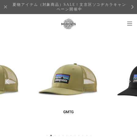
夏物アイテム（対象商品）SALE！文京区ソコヂカラキャン
ペーン開催中