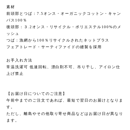
素材
前頭部とつば：7.5オンス・オーガニックコットン・キャン
バス100％
後頭部：３.2オンス・リサイクル・ポリエステル100%のメ
ッシュ
つば：漁網から100％リサイクルされたネットプラス
フェアトレード・サーティファイドの縫製を採用
お手入れ方法
常温洗濯可 低速回転、漂白剤不可、吊り干し、アイロン仕
上げ禁止
【お届け日についてのご注意】
午前中までのご注文であれば、最短で翌日のお届けとなりま
す。
ただし、離島やその他取り寄せ商品などはお届け日が異なり
ます。