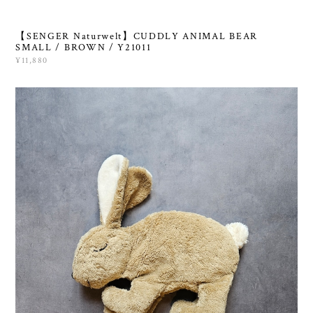
【SENGER Naturwelt】CUDDLY ANIMAL BEAR
SMALL / BROWN / Y21011
¥11,880