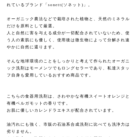
れているブランド「sonett(ソネット)」。
オーガニック農法などで栽培された植物と、天然のミネラル
だけを原料として厳選。
人と自然に害を与える成分が一切配合されていないため、使
う人の素肌にも優しく、使用後は微生物によって分解され速
やかに自然に還ります。
そんな地球環境のことをしっかりと考えて作られたオーガニ
ック洗剤はモーメンツでもロングセラーであり、私達スタッ
フ自身も愛用しているおすすめ商品です。
こちらの食器用洗剤は、さわやかな有機スイートオレンジと
有機ベルガモットの香りです。
お肌に優しいカレンドラエキスが配合されています。
油汚れにも強く、市販の石油系合成洗剤に比べても洗浄力は
劣りません。