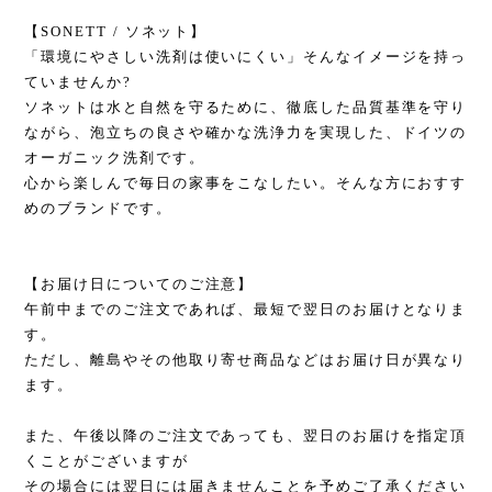
【SONETT / ソネット】
「環境にやさしい洗剤は使いにくい」そんなイメージを持っ
ていませんか?
ソネットは水と自然を守るために、徹底した品質基準を守り
ながら、泡立ちの良さや確かな洗浄力を実現した、ドイツの
オーガニック洗剤です。
心から楽しんで毎日の家事をこなしたい。そんな方におすす
めのブランドです。
【お届け日についてのご注意】
午前中までのご注文であれば、最短で翌日のお届けとなりま
す。
ただし、離島やその他取り寄せ商品などはお届け日が異なり
ます。
また、午後以降のご注文であっても、翌日のお届けを指定頂
くことがございますが
その場合には翌日には届きませんことを予めご了承ください