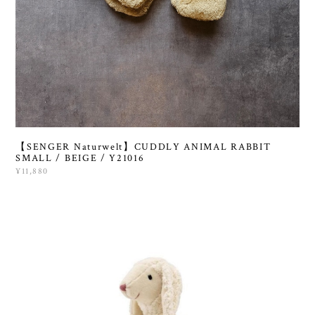
【SENGER Naturwelt】CUDDLY ANIMAL RABBIT
SMALL / BEIGE / Y21016
¥11,880