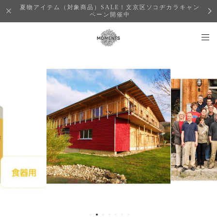
夏物アイテム（対象商品）SALE！文京区ソコヂカラキャン
ペーン開催中