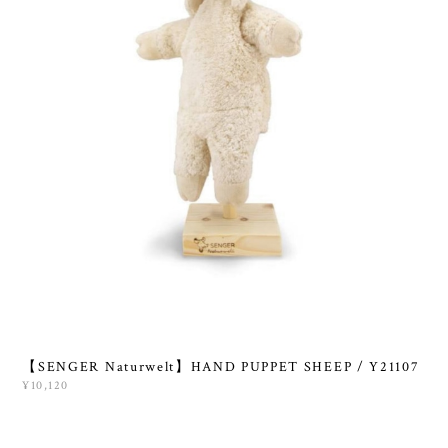
【SENGER Naturwelt】HAND PUPPET SHEEP / Y21107
¥10,120