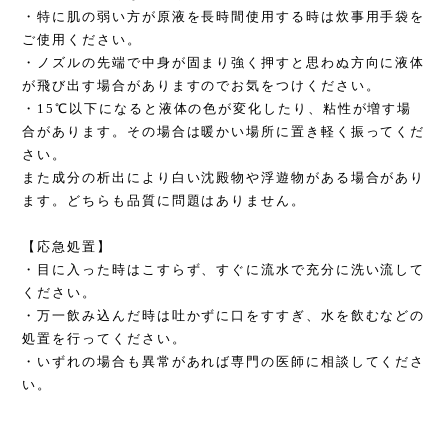
・特に肌の弱い方が原液を長時間使用する時は炊事用手袋を
ご使用ください。
・ノズルの先端で中身が固まり強く押すと思わぬ方向に液体
が飛び出す場合がありますのでお気をつけください。
・15℃以下になると液体の色が変化したり、粘性が増す場
合があります。その場合は暖かい場所に置き軽く振ってくだ
さい。
また成分の析出により白い沈殿物や浮遊物がある場合があり
ます。どちらも品質に問題はありません。
【応急処置】
・目に入った時はこすらず、すぐに流水で充分に洗い流して
ください。
・万一飲み込んだ時は吐かずに口をすすぎ、水を飲むなどの
処置を行ってください。
・いずれの場合も異常があれば専門の医師に相談してくださ
い。