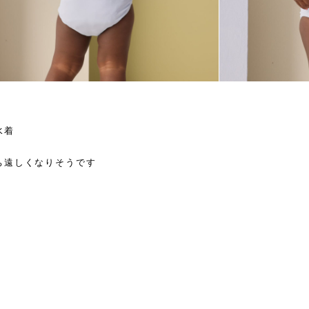
水着
ち遠しくなりそうです