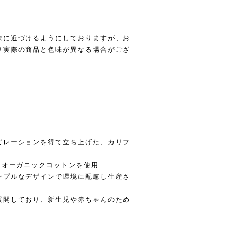
味に近づけるようにしておりますが、お
り実際の商品と色味が異なる場合がござ
ピレーションを得て立ち上げた、カリフ
たオーガニックコットンを使用
ンプルなデザインで環境に配慮し生産さ
展開しており、新生児や赤ちゃんのため