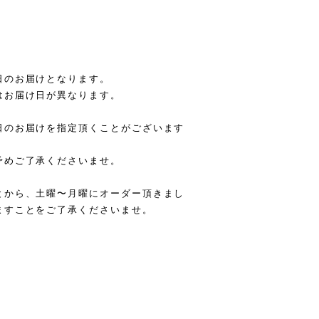
日のお届けとなります。
はお届け日が異なります。
日のお届けを指定頂くことがございます
予めご了承くださいませ。
とから、土曜〜月曜にオーダー頂きまし
ますことをご了承くださいませ。