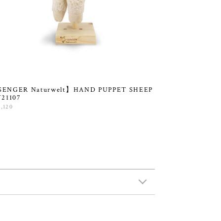
ENGER Naturwelt】HAND PUPPET SHEEP
Y21107
0,120