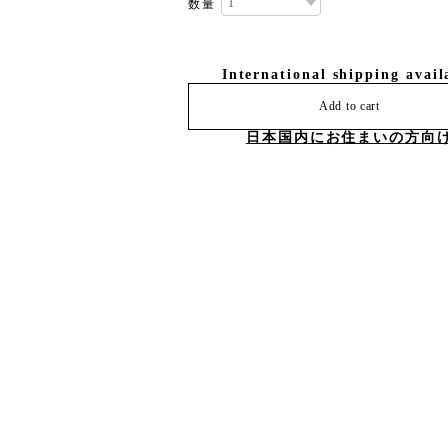
数量
International shipping avail
Add to cart
日本国内にお住まいの方向