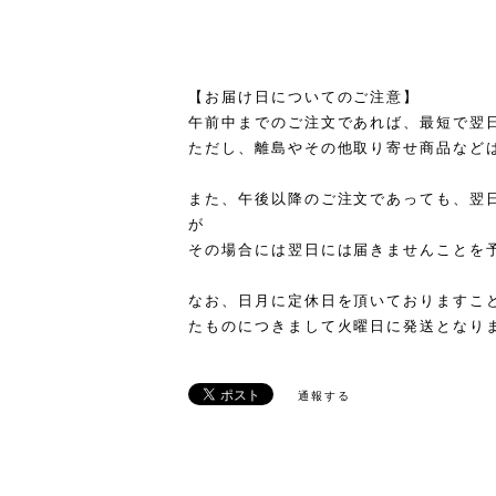
【お届け日についてのご注意】
午前中までのご注文であれば、最短で翌
ただし、離島やその他取り寄せ商品など
また、午後以降のご注文であっても、翌
が
その場合には翌日には届きませんことを
なお、日月に定休日を頂いておりますこ
たものにつきまして火曜日に発送となり
通報する