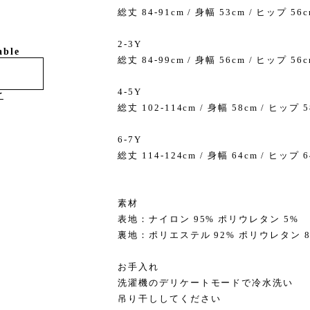
総丈 84-91cm / 身幅 53cm / ヒップ 56c
2-3Y
able
総丈 84-99cm / 身幅 56cm / ヒップ 56c
4-5Y
け
総丈 102-114cm / 身幅 58cm / ヒップ 5
6-7Y
総丈 114-124cm / 身幅 64cm / ヒップ 6
素材
表地：ナイロン 95% ポリウレタン 5%
裏地：ポリエステル 92% ポリウレタン 
お手入れ
洗濯機のデリケートモードで冷水洗い
吊り干ししてください