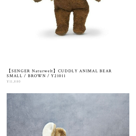
【SENGER Naturwelt】CUDDLY ANIMAL BEAR
SMALL / BROWN / Y21011
¥11,880