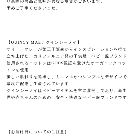
り実際の商品と色味が異なる場合がございます。
予めご了承くださいませ。
【QUINCY MAE / クインシーメイ】
ケリー・マレーが第三子誕生からインスピレーションを得て
立ち上げた、カリフォルニア発の子供服・ベビー服ブランド
使用されるコットンはGODS認証を受けたオーガニックコッ
トンを使用
優しい肌触りを追求し、ミニマルかつシンプルなデザインで
環境に配慮し生産されています
クインシーメイはベビーアイテムを主に展開しており、新生
児や赤ちゃんのための、安全・快適なベビー服ブランドです
【お届け日についてのご注意】