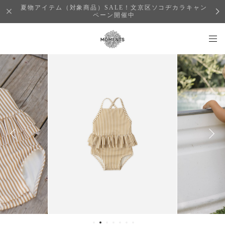
夏物アイテム（対象商品）SALE！文京区ソコヂカラキャン
ペーン開催中