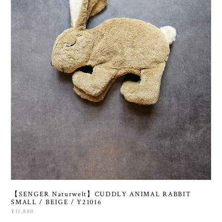
【SENGER Naturwelt】CUDDLY ANIMAL RABBIT
SMALL / BEIGE / Y21016
¥11,880