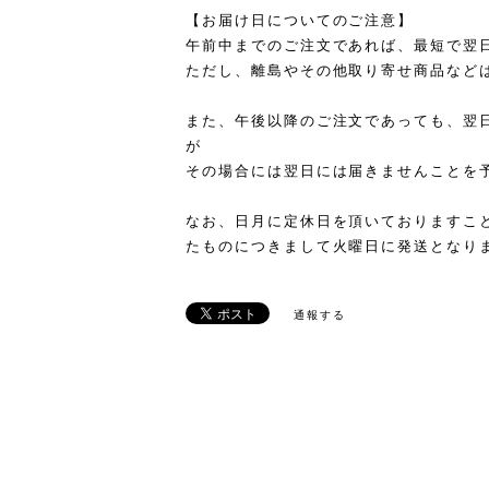
【お届け日についてのご注意】
午前中までのご注文であれば、最短で翌
ただし、離島やその他取り寄せ商品など
また、午後以降のご注文であっても、翌
が
その場合には翌日には届きませんことを
なお、日月に定休日を頂いておりますこ
たものにつきまして火曜日に発送となり
通報する