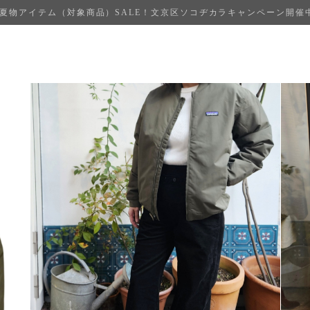
夏物アイテム（対象商品）SALE！文京区ソコヂカラキャンペーン開催