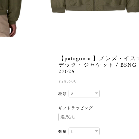
【patagonia 】メンズ・イ
デック・ジャケット / BSNG 
27025
¥28,600
種類
ギフトラッピング
数量