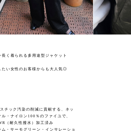
ン長く着られる多用途型ジャケット
したい女性のお客様からも大人気◎
ラスチック汚染の削減に貢献する、ネッ
ル・ナイロン100％のファイユで、
DWR（耐久性撥水）加工済み
グラム・サーモグリーン・インサレーショ