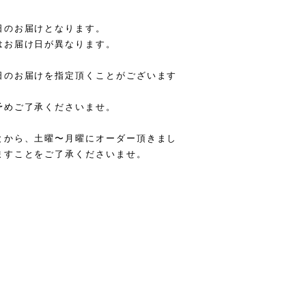
日のお届けとなります。
はお届け日が異なります。
日のお届けを指定頂くことがございます
予めご了承くださいませ。
とから、土曜〜月曜にオーダー頂きまし
ますことをご了承くださいませ。