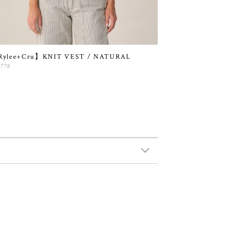
ylee+Cru】KNIT VEST / NATURAL
,778