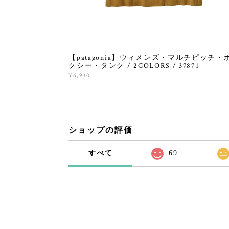
【patagonia】ウィメンズ・マルチピッチ・
クシー・タンク / 2COLORS / 37871
¥6,930
ショップの評価
すべて
69