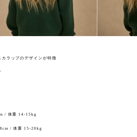
スカラップのデザインが特徴
す
m / 体重 14-15kg
8cm / 体重 15-20kg