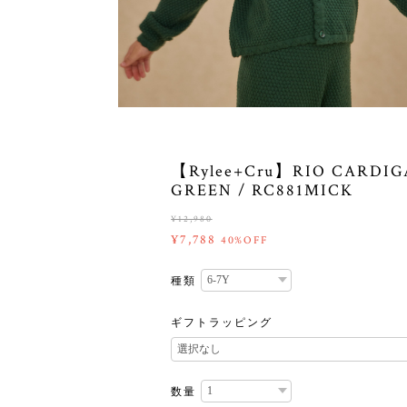
【Rylee+Cru】RIO CARDIG
GREEN / RC881MICK
¥12,980
¥7,788
40%OFF
種類
ギフトラッピング
数量