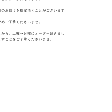
日のお届けを指定頂くことがございます
予めご了承くださいませ。
とから、土曜〜月曜にオーダー頂きまし
ますことをご了承くださいませ。