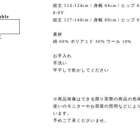
総丈 114-124cm / 身幅 64cm / ヒップ 6
8-9Y
able
総丈 127-140cm / 身幅 69cm / ヒップ 6
素材
け
綿 60% ポリアミド 30% ウール 10%
お手入れ
手洗い
平干しで乾かしてください
※商品画像はできる限り実際の商品の色
使いのモニターやお部屋の照明などによ
います。
予めご了承くださいませ。