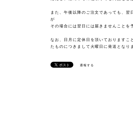
また、午後以降のご注文であっても、翌
が
その場合には翌日には届きませんことを
なお、日月に定休日を頂いておりますこ
たものにつきまして火曜日に発送となり
通報する