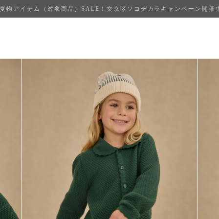
夏物アイテム（対象商品）SALE！文京区ソコヂカラキャンペーン開催