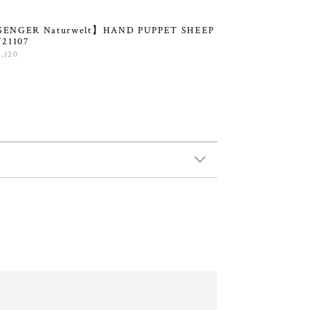
ENGER Naturwelt】HAND PUPPET SHEEP
Y21107
0,120