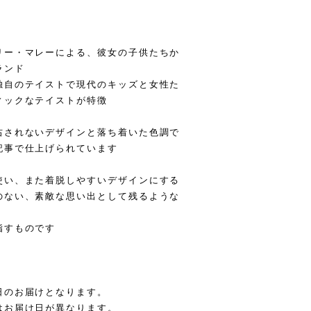
リー・マレーによる、彼女の子供たちか
ランド
独自のテイストで現代のキッズと女性た
ィックなテイストが特徴
右されないデザインと落ち着いた色調で
記事で仕上げられています
使い、また着脱しやすいデザインにする
のない、素敵な思い出として残るような
指すものです
日のお届けとなります。
はお届け日が異なります。