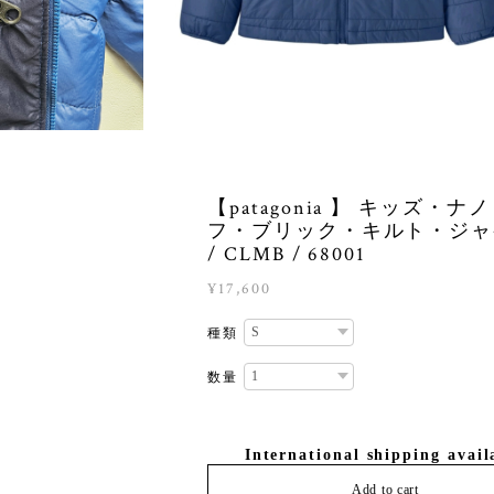
【patagonia 】 キッズ・ナ
フ・ブリック・キルト・ジャ
/ CLMB / 68001
¥17,600
種類
数量
International shipping avail
Add to cart