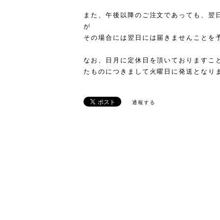
また、午後以降のご注文であっても、翌
が
その場合には翌日には届きませんことを
なお、日月に定休日を頂いておりますこ
たものにつきまして火曜日に発送となり
通報する