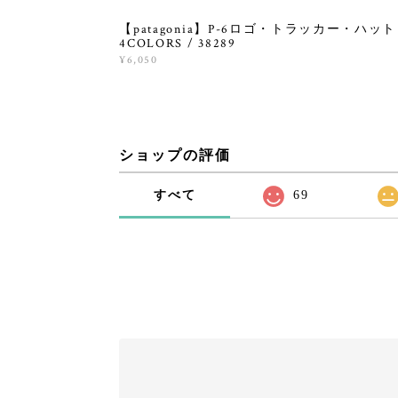
【patagonia】P-6ロゴ・トラッカー・ハット 
4COLORS / 38289
¥6,050
ショップの評価
すべて
69