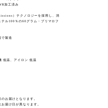
WR加工済み
ced Emissions）テクノロジーを採用し、消
テル100％の60グラム・プリマロフ
場で製造
 低温、アイロン 低温
日のお届けとなります。
はお届け日が異なります。