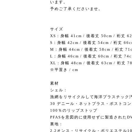
います。
予めご了承くださいませ。
サイズ
XS：身幅 41cm / 後着丈 50cm / 裄丈 6
S：身幅 42cm / 後着丈 54cm / 裄丈 66
M：身幅 44cm / 後着丈 58cm / 裄丈 71
L：身幅 46cm / 後着丈 60cm / 裄丈 74
XL：身幅 48cm / 後着丈 63cm / 裄丈 7
※平置き / cm
素材
シェル：
漁網をリサイクルして海洋プラスチック汚
30 デニール・ネットプラス・ポストコ
100％のリップストップ
PFASを意図的に使用せずに製造された
裏地：
2.2オンス・リサイクル・ポリエステル1