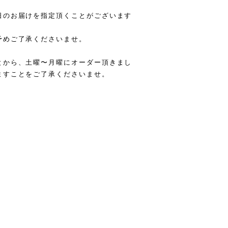
日のお届けを指定頂くことがございます
予めご了承くださいませ。
とから、土曜〜月曜にオーダー頂きまし
ますことをご了承くださいませ。