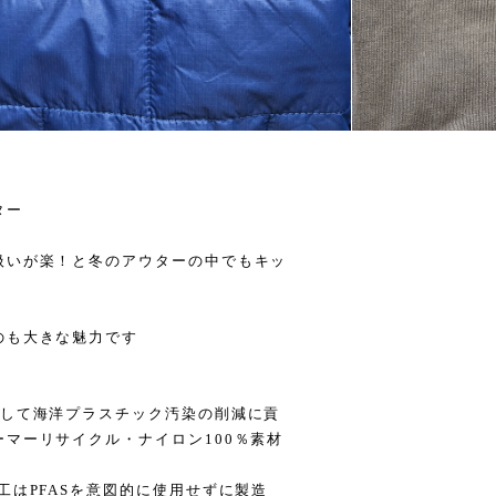
ター
扱いが楽！と冬のアウターの中でもキッ
のも大きな魅力です
ルして海洋プラスチック汚染の削減に貢
マーリサイクル・ナイロン100％素材
工はPFASを意図的に使用せずに製造