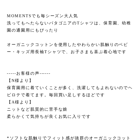
MOMENTSでも毎シーズン大人気
洗ってもへたらないパタゴニアのTシャツは、保育園、幼稚
園の通園用にもぴったり
オーガニックコットンを使用したやわらかい肌触りのベビ
ー・キッズ用長袖Tシャツで、お子さまも喜ぶ着心地です
-----お客様の声------
【N様より】
保育園用に着ていくことが多く、洗濯してもよれないのでヘ
ビロテで着てます。毎回買い足しするほどです
【A様より】
ニットなど肌質的に苦手な娘
柔らかくて気持ちが良くお気に入りです
*ソフトな肌触りでフィット感が抜群のオーガニックコット