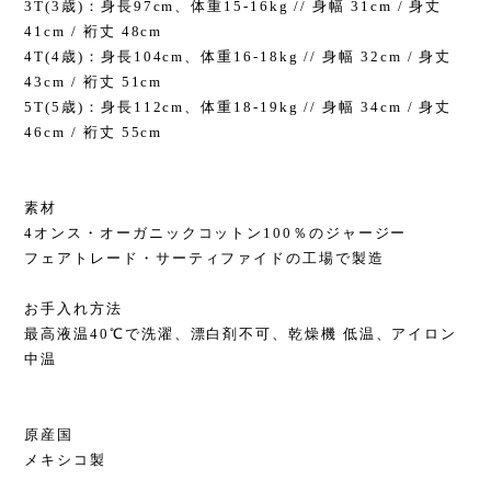
3T(3歳)：身長97cm、体重15-16kg // 身幅 31cm / 身丈
41cm / 裄丈 48cm
4T(4歳)：身長104cm、体重16-18kg // 身幅 32cm / 身丈
43cm / 裄丈 51cm
5T(5歳)：身長112cm、体重18-19kg // 身幅 34cm / 身丈
46cm / 裄丈 55cm
素材
4オンス・オーガニックコットン100％のジャージー
フェアトレード・サーティファイドの工場で製造
お手入れ方法
最高液温40℃で洗濯、漂白剤不可、乾燥機 低温、アイロン
中温
原産国
メキシコ製