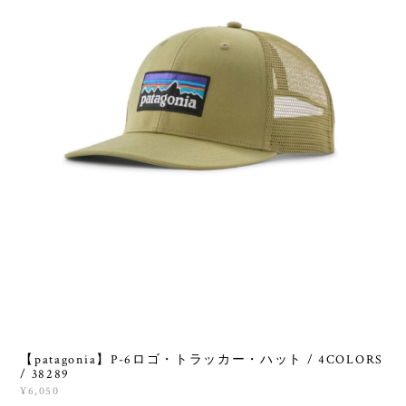
【patagonia】P-6ロゴ・トラッカー・ハット / 4COLORS
/ 38289
¥6,050