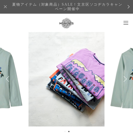
夏物アイテム（対象商品）SALE！文京区ソコヂカラキャン
ペーン開催中