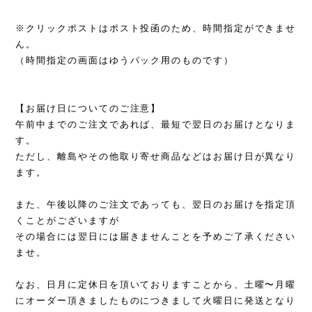
※クリックポストはポスト投函のため、時間指定ができませ
ん。
（時間指定の画面はゆうパック用のものです）
【お届け日についてのご注意】
午前中までのご注文であれば、最短で翌日のお届けとなりま
す。
ただし、離島やその他取り寄せ商品などはお届け日が異なり
ます。
また、午後以降のご注文であっても、翌日のお届けを指定頂
くことがございますが
その場合には翌日には届きませんことを予めご了承ください
ませ。
なお、日月に定休日を頂いておりますことから、土曜〜月曜
にオーダー頂きましたものにつきまして火曜日に発送となり