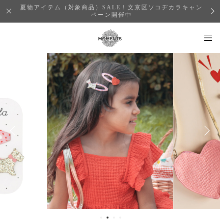
夏物アイテム（対象商品）SALE！文京区ソコヂカラキャン
ペーン開催中