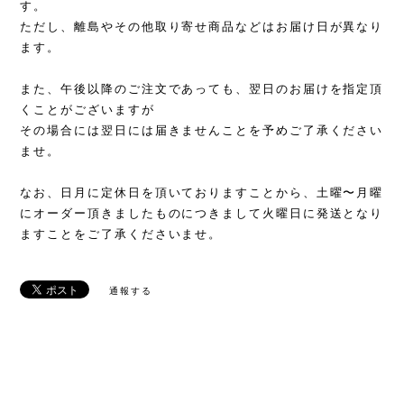
す。
ただし、離島やその他取り寄せ商品などはお届け日が異なり
ます。
また、午後以降のご注文であっても、翌日のお届けを指定頂
くことがございますが
その場合には翌日には届きませんことを予めご了承ください
ませ。
なお、日月に定休日を頂いておりますことから、土曜〜月曜
にオーダー頂きましたものにつきまして火曜日に発送となり
ますことをご了承くださいませ。
通報する